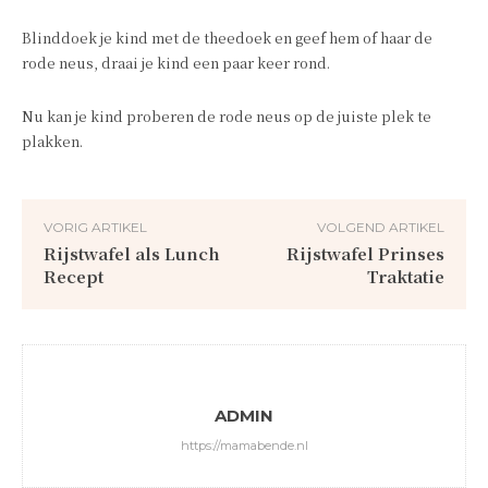
Blinddoek je kind met de theedoek en geef hem of haar de
rode neus, draai je kind een paar keer rond.
Nu kan je kind proberen de rode neus op de juiste plek te
plakken.
VORIG ARTIKEL
VOLGEND ARTIKEL
Rijstwafel als Lunch
Rijstwafel Prinses
Recept
Traktatie
ADMIN
https://mamabende.nl