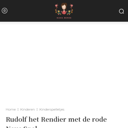
Home
Kinderen
Kinderspelletjes
Rudolf het Rendier met de rode