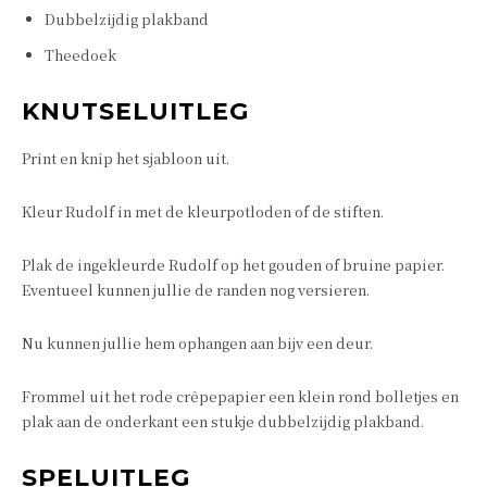
Dubbelzijdig plakband
Theedoek
KNUTSELUITLEG
Print en knip het sjabloon uit.
Kleur Rudolf in met de kleurpotloden of de stiften.
Plak de ingekleurde Rudolf op het gouden of bruine papier.
Eventueel kunnen jullie de randen nog versieren.
Nu kunnen jullie hem ophangen aan bijv een deur.
Frommel uit het rode crêpepapier een klein rond bolletjes en
plak aan de onderkant een stukje dubbelzijdig plakband.
SPELUITLEG