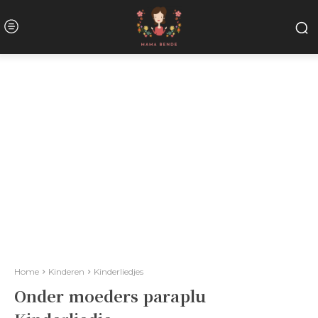
Home
Kinderen
Kinderliedjes
Onder moeders paraplu