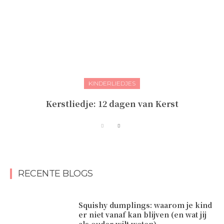
KINDERLIEDJES
Kerstliedje: 12 dagen van Kerst
RECENTE BLOGS
Squishy dumplings: waarom je kind
er niet vanaf kan blijven (en wat jij
als ouder wilt weten)