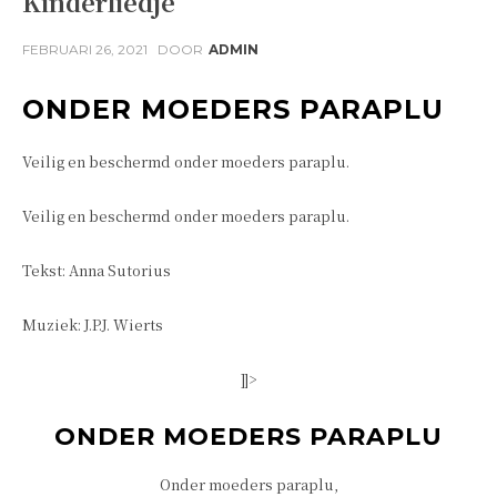
Kinderliedje
FEBRUARI 26, 2021
DOOR
ADMIN
ONDER MOEDERS PARAPLU
Veilig en beschermd onder moeders paraplu.
Veilig en beschermd onder moeders paraplu.
Tekst: Anna Sutorius
Muziek: J.P.J. Wierts
]]>
ONDER MOEDERS PARAPLU
Onder moeders paraplu,