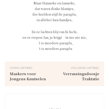
Maar Hanneke en Janneke,
dat waren flinke klantjes,
die hielden stijf de paraplu,
in allebei hun handjes,
En ze lachten blij van hi ha hi,
en ze riepen: Jan, je krijgt ‘m nie nie nie,
‘t is moeders paraplu,
‘t is moeders paraplu.
VORIG ARTIKEL
VOLGEND ARTIKEL
Maskers voor
Verrassingsdoosje
Jongens Knutselen
Traktatie