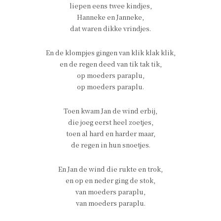
liepen eens twee kindjes,
Hanneke en Janneke,
dat waren dikke vrindjes.
En de klompjes gingen van klik klak klik,
en de regen deed van tik tak tik,
op moeders paraplu,
op moeders paraplu.
Toen kwam Jan de wind erbij,
die joeg eerst heel zoetjes,
toen al hard en harder maar,
de regen in hun snoetjes.
En Jan de wind die rukte en trok,
en op en neder ging de stok,
van moeders paraplu,
van moeders paraplu.