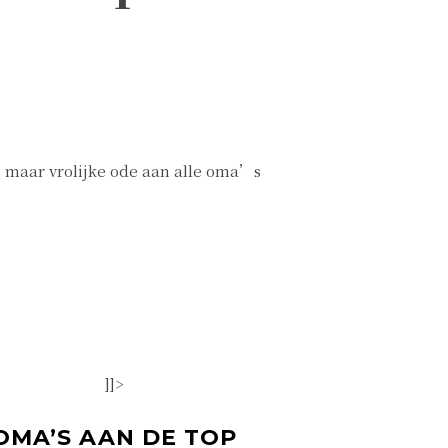
 maar vrolijke ode aan alle oma’s
]]>
OMA’S AAN DE TOP