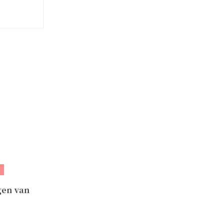
gen van