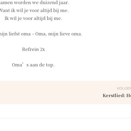
Samen worden we duizend jaar.
Want ik wil je voor altijd bij me.
Ik wil je voor altijd bij me.
ijn liefst oma – Oma, mijn lieve oma.
Refrein 2x
Oma’s aan de top.
VOLGEN
Kerstlied: H