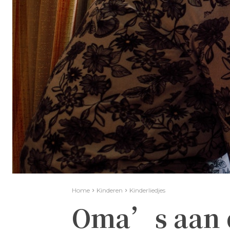
Home
Kinderen
Kinderliedjes
Oma’s aan 