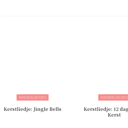
KINDERLIEDJES
KINDERLIEDJES
Kerstliedje: Jingle Bells
Kerstliedje: 12 da
Kerst