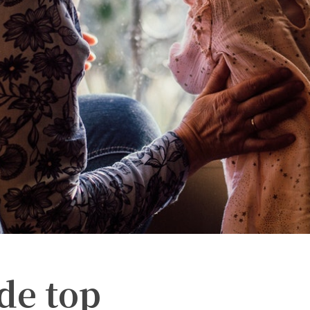
de top