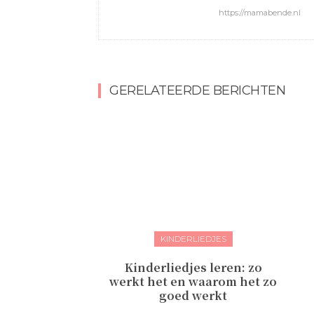
https://mamabende.nl
GERELATEERDE BERICHTEN
KINDERLIEDJES
Kinderliedjes leren: zo
werkt het en waarom het zo
goed werkt