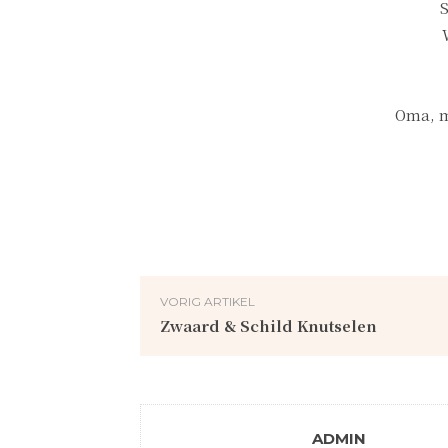
Oma, m
VORIG ARTIKEL
Zwaard & Schild Knutselen
ADMIN