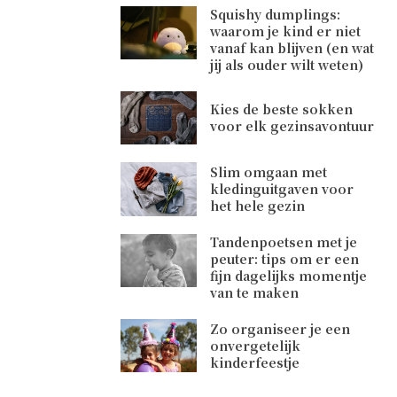
Squishy dumplings:
waarom je kind er niet
vanaf kan blijven (en wat
jij als ouder wilt weten)
Kies de beste sokken
voor elk gezinsavontuur
Slim omgaan met
kledinguitgaven voor
het hele gezin
Tandenpoetsen met je
peuter: tips om er een
fijn dagelijks momentje
van te maken
Zo organiseer je een
onvergetelijk
kinderfeestje