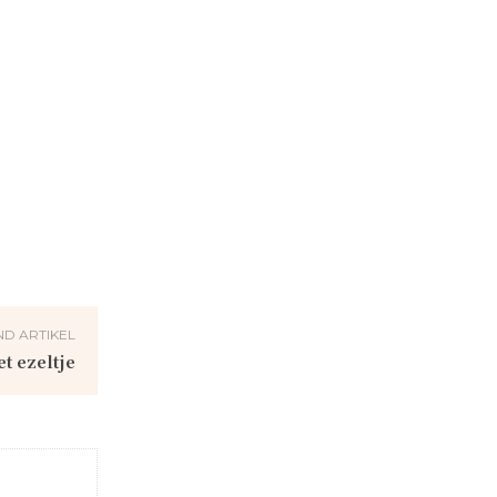
D ARTIKEL
et ezeltje