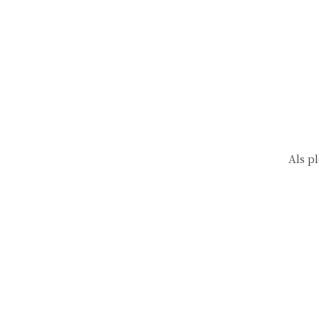
Als p