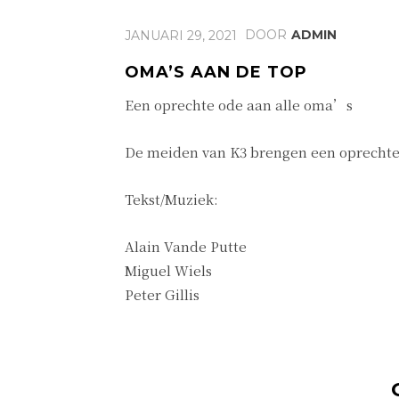
DOOR
ADMIN
JANUARI 29, 2021
OMA’S AAN DE TOP
Een oprechte ode aan alle oma’s
De meiden van K3 brengen een oprechte
Tekst/Muziek:
Alain Vande Putte
Miguel Wiels
Peter Gillis