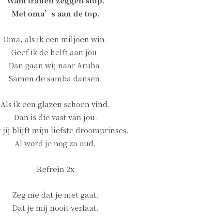
Want tranen zeggen stop.
Met oma’s aan de top.
Oma, als ik een miljoen win.
Geef ik de helft aan jou.
Dan gaan wij naar Aruba.
Samen de samba dansen.
Als ik een glazen schoen vind.
Dan is die vast van jou.
jij blijft mijn liefste droomprinses.
Al word je nog zo oud.
Refrein 2x
Zeg me dat je niet gaat.
Dat je mij nooit verlaat.