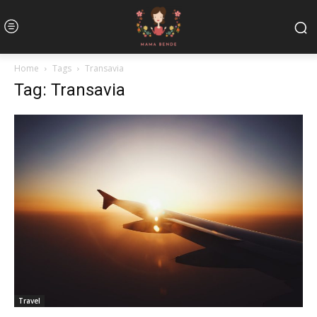
Home
Tags
Transavia
Tag: Transavia
Travel