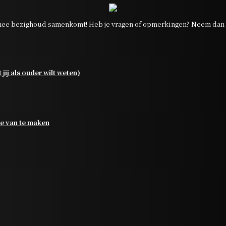
ee bezighoud samenkomt! Heb je vragen of opmerkingen? Neem dan g
jij als ouder wilt weten)
je van te maken