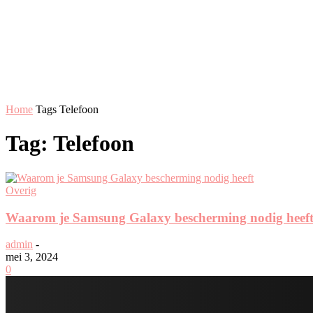
Home
Tags
Telefoon
Tag: Telefoon
Overig
Waarom je Samsung Galaxy bescherming nodig heef
admin
-
mei 3, 2024
0