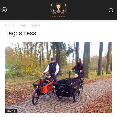
Home
Tags
Stress
Tag: stress
Overig