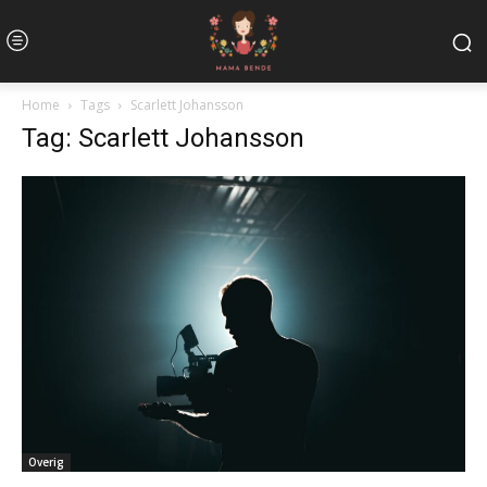
Home
Tags
Scarlett Johansson
Tag: Scarlett Johansson
Overig