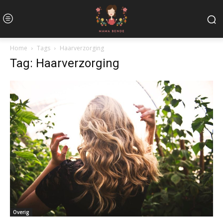
Home
Tags
Haarverzorging
Tag: Haarverzorging
Overig