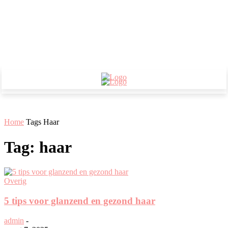
Home
Tags
Haar
Tag: haar
Overig
5 tips voor glanzend en gezond haar
admin
-