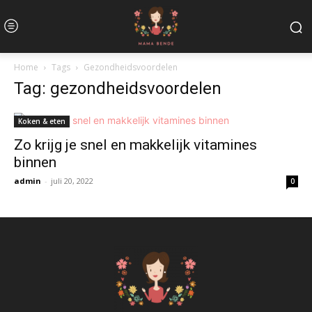
Home
Tags
Gezondheidsvoordelen
Tag: gezondheidsvoordelen
Koken & eten
Zo krijg je snel en makkelijk vitamines
binnen
admin
-
juli 20, 2022
0